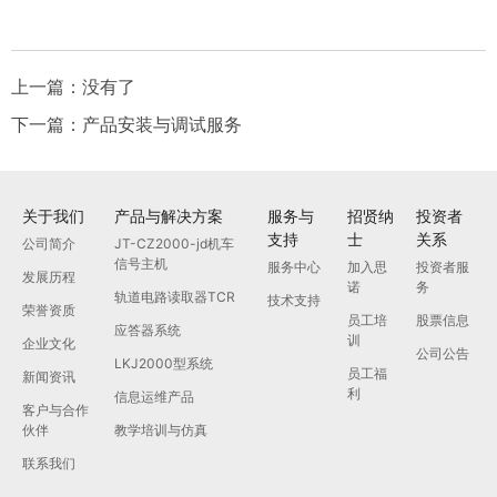
上一篇：没有了
下一篇：产品安装与调试服务
关于我们
产品与解决方案
服务与
招贤纳
投资者
支持
士
关系
公司简介
JT-CZ2000-jd机车
信号主机
服务中心
加入思
投资者服
发展历程
诺
务
轨道电路读取器TCR
技术支持
荣誉资质
员工培
股票信息
应答器系统
训
企业文化
公司公告
LKJ2000型系统
员工福
新闻资讯
利
信息运维产品
客户与合作
伙伴
教学培训与仿真
联系我们